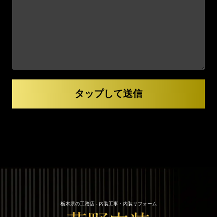
栃木県の工務店 - 内装工事・内装リフォーム