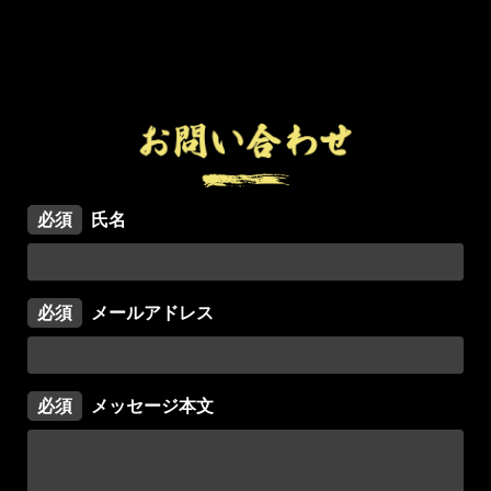
必須
氏名
必須
メールアドレス
必須
メッセージ本文