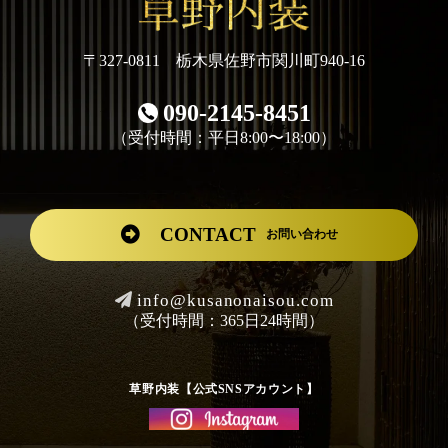
〒327-0811 栃木県佐野市関川町940-16
090-2145-8451
（受付時間：平日8:00〜18:00）
CONTACT
お問い合わせ
info@kusanonaisou.com
（受付時間：365日24時間）
草野内装【公式SNSアカウント】