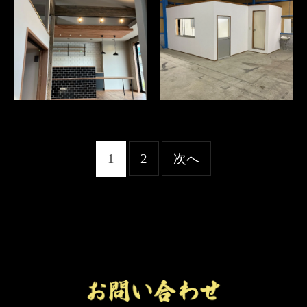
1
2
次へ